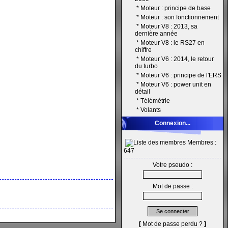
*
Moteur : principe de base
*
Moteur : son fonctionnement
*
Moteur V8 : 2013, sa
dernière année
*
Moteur V8 : le RS27 en
chiffre
*
Moteur V6 : 2014, le retour
du turbo
*
Moteur V6 : principe de l'ERS
*
Moteur V6 : power unit en
détail
*
Télémétrie
*
Volants
Connexion...
Membres :
647
Votre pseudo :
Mot de passe :
[
Mot de passe perdu ?
]