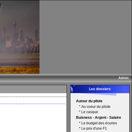
Admin
Les dossiers
Autour du pilote
*
Au coeur du pilote
*
Le casque
Buisness - Argent - Salaire
*
Le budget des écuries
*
Le prix d'une F1