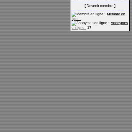
[
Devenir membre
]
Membre en
ligne :
Anonymes
en ligne :
17