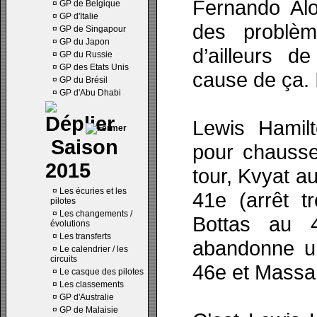
Fernando Alo
¤
GP de Belgique
¤
GP d'Italie
des problèm
¤
GP de Singapour
¤
GP du Japon
d’ailleurs d
¤
GP du Russie
¤
GP des Etats Unis
cause de ça. 
¤
GP du Brésil
¤
GP d'Abu Dhabi
Lewis Hamilt
Saison
pour chauss
2015
tour, Kvyat a
¤
Les écuries et les
41e (arrêt t
pilotes
¤
Les changements /
Bottas au 
évolutions
¤
Les transferts
abandonne un
¤
Le calendrier / les
circuits
46e et Massa
¤
Le casque des pilotes
¤
Les classements
¤
GP d'Australie
¤
GP de Malaisie