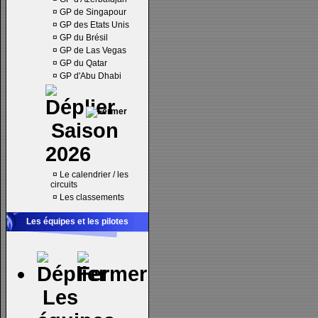
¤
GP de Singapour
¤
GP des Etats Unis
¤
GP du Brésil
¤
GP de Las Vegas
¤
GP du Qatar
¤
GP d'Abu Dhabi
Saison
2026
¤
Le calendrier / les
circuits
¤
Les classements
Les équipes et les pilotes
Les