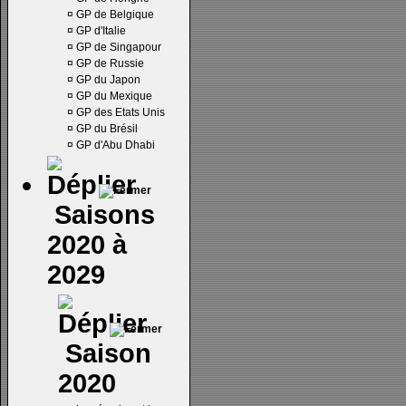
¤
GP de Belgique
¤
GP d'Italie
¤
GP de Singapour
¤
GP de Russie
¤
GP du Japon
¤
GP du Mexique
¤
GP des Etats Unis
¤
GP du Brésil
¤
GP d'Abu Dhabi
Saisons
2020 à
2029
Saison
2020