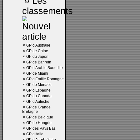
¤
Les
classements
¤
GP d'Australie
¤
GP de Chine
¤
GP du Japon
¤
GP de Bahrein
¤
GP d'Arabie Saoudite
¤
GP de Miami
¤
GP d'Emilie Romagne
¤
GP de Monaco
¤
GP d'Espagne
¤
GP du Canada
¤
GP d'Autriche
¤
GP de Grande
Bretagne
¤
GP de Belgique
¤
GP de Hongrie
¤
GP des Pays Bas
¤
GP d'Italie
¤
GP d'Azerbaïdjan