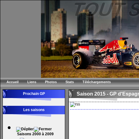
Accueil
Liens
Photos
Stats
Téléchargements
Saison 2015 -
GP d'Espag
Prochain GP
Les saisons
Saisons 2000 à 2009