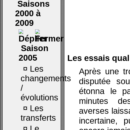
Saisons
2000 à
2009
Saison
2005
Les essais quali
¤
Les
Après une tr
changements
disputée sou
/
étonna le pa
évolutions
minutes des
¤
Les
averses laiss
transferts
incertaine, 
¤
Le