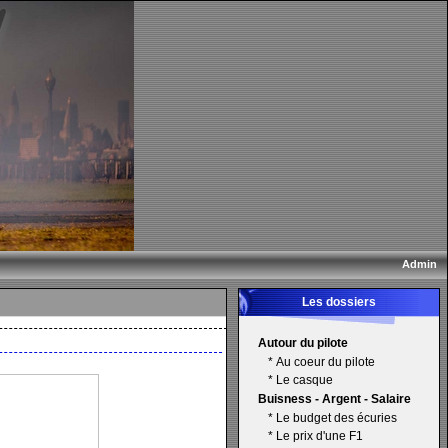
Admin
Les dossiers
Autour du pilote
*
Au coeur du pilote
*
Le casque
Buisness - Argent - Salaire
*
Le budget des écuries
*
Le prix d'une F1