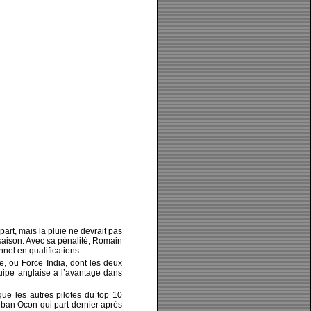
art, mais la pluie ne devrait pas
 saison. Avec sa pénalité, Romain
nel en qualifications.
le, ou Force India, dont les deux
quipe anglaise a l’avantage dans
que les autres pilotes du top 10
teban Ocon qui part dernier après