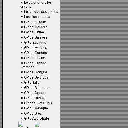
¤
Le calendrier / les
circuits
¤
Le casque des pilotes
¤
Les classements
¤
GP d'Australie
¤
GP de Malaisie
¤
GP de Chine
¤
GP de Bahrein
¤
GP d'Espagne
¤
GP de Monaco
¤
GP du Canada
¤
GP d'Autriche
¤
GP de Grande
Bretagne
¤
GP de Hongrie
¤
GP de Belgique
¤
GP d'Italie
¤
GP de Singapour
¤
GP du Japon
¤
GP du Russie
¤
GP des Etats Unis
¤
GP du Mexique
¤
GP du Brésil
¤
GP d'Abu Dhabi