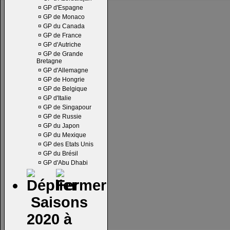
¤
GP d'Espagne
¤
GP de Monaco
¤
GP du Canada
¤
GP de France
¤
GP d'Autriche
¤
GP de Grande
Bretagne
¤
GP d'Allemagne
¤
GP de Hongrie
¤
GP de Belgique
¤
GP d'Italie
¤
GP de Singapour
¤
GP de Russie
¤
GP du Japon
¤
GP du Mexique
¤
GP des Etats Unis
¤
GP du Brésil
¤
GP d'Abu Dhabi
Saisons
2020 à