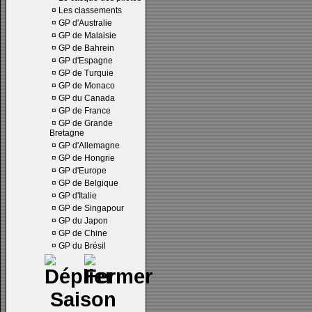
¤
Les classements
¤
GP d'Australie
¤
GP de Malaisie
¤
GP de Bahrein
¤
GP d'Espagne
¤
GP de Turquie
¤
GP de Monaco
¤
GP du Canada
¤
GP de France
¤
GP de Grande
Bretagne
¤
GP d'Allemagne
¤
GP de Hongrie
¤
GP d'Europe
¤
GP de Belgique
¤
GP d'Italie
¤
GP de Singapour
¤
GP du Japon
¤
GP de Chine
¤
GP du Brésil
Saison