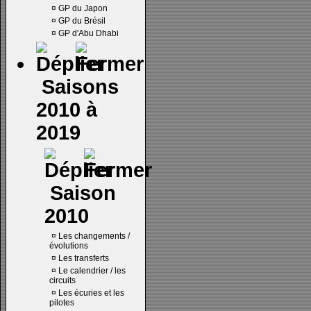
¤
GP du Japon
¤
GP du Brésil
¤
GP d'Abu Dhabi
Saisons
2010 à
2019
Saison
2010
¤
Les changements /
évolutions
¤
Les transferts
¤
Le calendrier / les
circuits
¤
Les écuries et les
pilotes