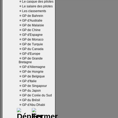
¤
Le casque des pilotes
¤
Le salaire des pilotes
¤
Les classements
¤
GP de Bahrein
¤
GP d'Australie
¤
GP de Malaisie
¤
GP de Chine
¤
GP d'Espagne
¤
GP de Monaco
¤
GP de Turquie
¤
GP du Canada
¤
GP d'Europe
¤
GP de Grande
Bretagne
¤
GP d'Allemagne
¤
GP de Hongrie
¤
GP de Belgique
¤
GP d'Italie
¤
GP de Singapour
¤
GP du Japon
¤
GP de Corée du Sud
¤
GP du Brésil
¤
GP d'Abu Dhabi