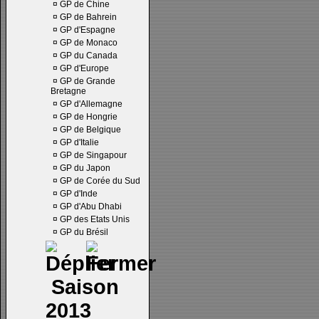
¤
GP de Chine
¤
GP de Bahrein
¤
GP d'Espagne
¤
GP de Monaco
¤
GP du Canada
¤
GP d'Europe
¤
GP de Grande
Bretagne
¤
GP d'Allemagne
¤
GP de Hongrie
¤
GP de Belgique
¤
GP d'Italie
¤
GP de Singapour
¤
GP du Japon
¤
GP de Corée du Sud
¤
GP d'Inde
¤
GP d'Abu Dhabi
¤
GP des Etats Unis
¤
GP du Brésil
Saison
2013