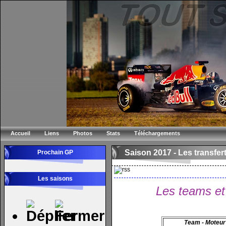
Accueil
Liens
Photos
Stats
Téléchargements
Saison 2017 -
Les transfer
Prochain GP
Les saisons
Les teams et 
Team - Moteur