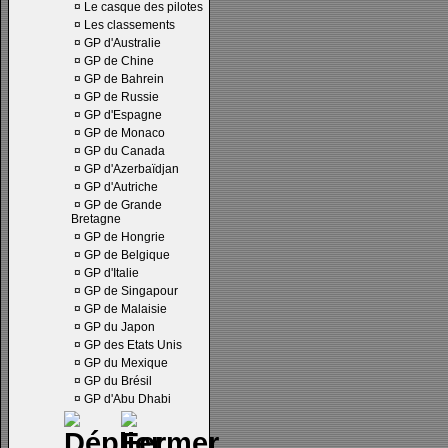
¤
Le casque des pilotes
¤
Les classements
¤
GP d'Australie
¤
GP de Chine
¤
GP de Bahrein
¤
GP de Russie
¤
GP d'Espagne
¤
GP de Monaco
¤
GP du Canada
¤
GP d'Azerbaïdjan
¤
GP d'Autriche
¤
GP de Grande
Bretagne
¤
GP de Hongrie
¤
GP de Belgique
¤
GP d'Italie
¤
GP de Singapour
¤
GP de Malaisie
¤
GP du Japon
¤
GP des Etats Unis
¤
GP du Mexique
¤
GP du Brésil
¤
GP d'Abu Dhabi