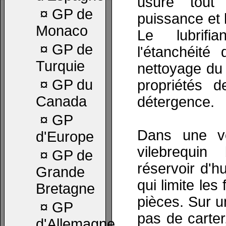
usure tout
¤
GP de
puissance et l
Monaco
Le lubrifi
¤
GP de
l'étanchéité
Turquie
nettoyage du
¤
GP du
propriétés d
Canada
détergence.
¤
GP
Dans une vo
d'Europe
vilebrequi
¤
GP de
réservoir d'hu
Grande
qui limite les
Bretagne
pièces. Sur u
¤
GP
pas de carter
d'Allemagne