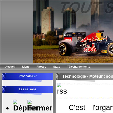
Accueil
Liens
Photos
Stats
Téléchargements
Technologie -
Moteur : so
Prochain GP
Les saisons
C'est l'orga