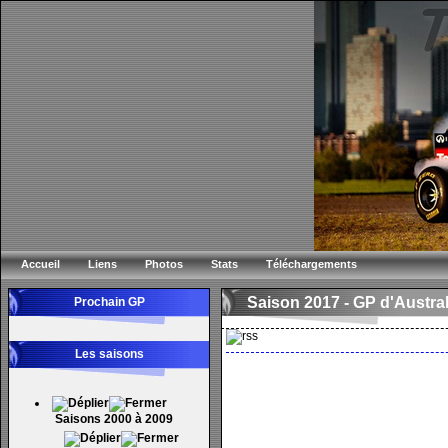
Accueil
Liens
Photos
Stats
Téléchargements
Saison 2017 -
GP d'Austral
Prochain GP
Les saisons
Saisons 2000 à 2009