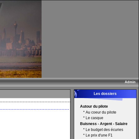
Admin
Les dossiers
Autour du pilote
*
Au coeur du pilote
*
Le casque
Buisness - Argent - Salaire
*
Le budget des écuries
*
Le prix d'une F1