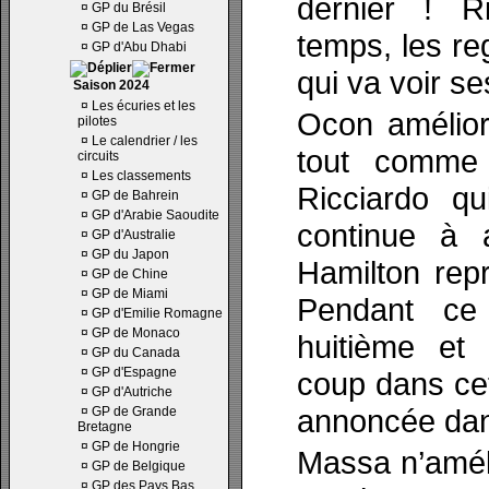
dernier ! R
¤
GP du Brésil
¤
GP de Las Vegas
temps, les re
¤
GP d'Abu Dhabi
qui va voir ses
Saison 2024
¤
Les écuries et les
Ocon amélior
pilotes
¤
Le calendrier / les
tout comme 
circuits
¤
Les classements
Ricciardo qu
¤
GP de Bahrein
¤
GP d'Arabie Saoudite
continue à a
¤
GP d'Australie
¤
GP du Japon
Hamilton repr
¤
GP de Chine
¤
GP de Miami
Pendant ce 
¤
GP d'Emilie Romagne
¤
GP de Monaco
huitième et 
¤
GP du Canada
¤
GP d'Espagne
coup dans ce
¤
GP d'Autriche
annoncée dan
¤
GP de Grande
Bretagne
¤
GP de Hongrie
Massa n’améli
¤
GP de Belgique
¤
GP des Pays Bas