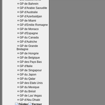
¤
GP de Bahrein
¤
GP d'Arabie Saoudite
¤
GP d'Australie
¤
GP d'Azerbaïdjan
¤
GP de Miami
¤
GP d'Emilie Romagne
¤
GP de Monaco
¤
GP d'Espagne
¤
GP du Canada
¤
GP d'Autriche
¤
GP de Grande
Bretagne
¤
GP de Hongrie
¤
GP de Belgique
¤
GP des Pays Bas
¤
GP d'Italie
¤
GP de Singapour
¤
GP du Japon
¤
GP du Qatar
¤
GP des Etats Unis
¤
GP du Mexique
¤
GP du Brésil
¤
GP de Las Vegas
¤
GP d'Abu Dhabi