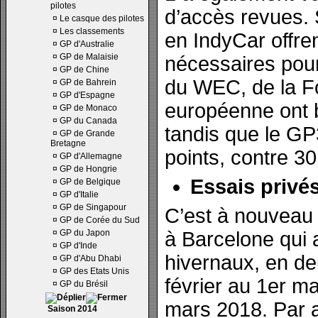
pilotes
d’accès revues. S
¤
Le casque des pilotes
¤
Les classements
en IndyCar offren
¤
GP d'Australie
¤
GP de Malaisie
nécessaires pour
¤
GP de Chine
du WEC, de la Fo
¤
GP de Bahrein
¤
GP d'Espagne
européenne ont b
¤
GP de Monaco
¤
GP du Canada
tandis que le GP
¤
GP de Grande
Bretagne
points, contre 30
¤
GP d'Allemagne
¤
GP de Hongrie
Essais privé
¤
GP de Belgique
¤
GP d'Italie
¤
GP de Singapour
C’est à nouveau 
¤
GP de Corée du Sud
¤
GP du Japon
à Barcelone qui a
¤
GP d'Inde
hivernaux, en de
¤
GP d'Abu Dhabi
¤
GP des Etats Unis
février au 1er m
¤
GP du Brésil
mars 2018. Par a
Saison 2014