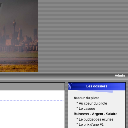
Admin
Les dossiers
Autour du pilote
*
Au coeur du pilote
*
Le casque
Buisness - Argent - Salaire
*
Le budget des écuries
*
Le prix d'une F1