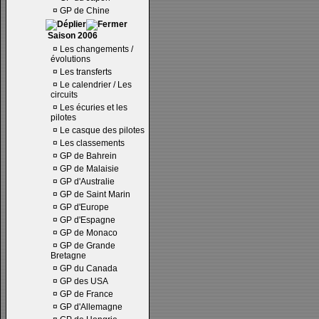
¤
GP de Chine
Saison 2006
¤
Les changements /
évolutions
¤
Les transferts
¤
Le calendrier / Les
circuits
¤
Les écuries et les
pilotes
¤
Le casque des pilotes
¤
Les classements
¤
GP de Bahrein
¤
GP de Malaisie
¤
GP d'Australie
¤
GP de Saint Marin
¤
GP d'Europe
¤
GP d'Espagne
¤
GP de Monaco
¤
GP de Grande
Bretagne
¤
GP du Canada
¤
GP des USA
¤
GP de France
¤
GP d'Allemagne