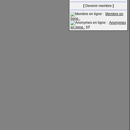
[
Devenir membre
]
Membre en
ligne :
Anonymes
en ligne :
17