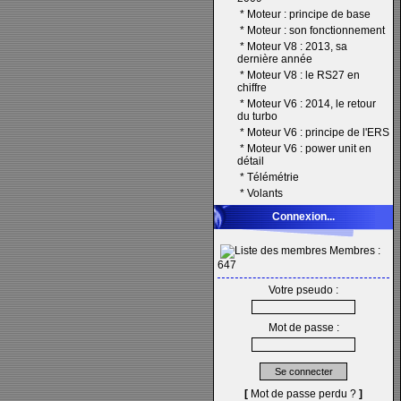
*
Moteur : principe de base
*
Moteur : son fonctionnement
*
Moteur V8 : 2013, sa
dernière année
*
Moteur V8 : le RS27 en
chiffre
*
Moteur V6 : 2014, le retour
du turbo
*
Moteur V6 : principe de l'ERS
*
Moteur V6 : power unit en
détail
*
Télémétrie
*
Volants
Connexion...
Membres :
647
Votre pseudo :
Mot de passe :
[
Mot de passe perdu ?
]