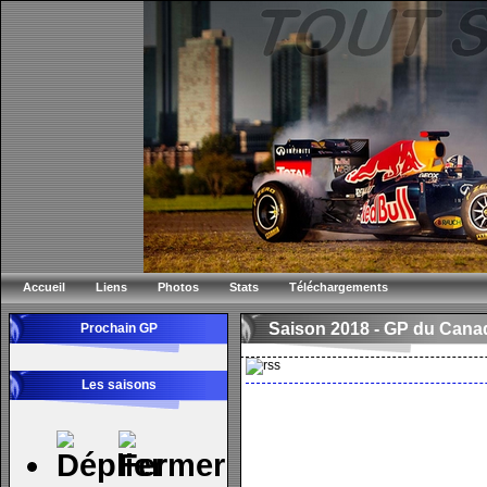
Accueil
Liens
Photos
Stats
Téléchargements
Saison 2018 -
GP du Cana
Prochain GP
Les saisons