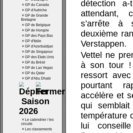
détection a
¤
GP du Canada
¤
GP d'Autriche
attendant, c
¤
GP de Grande
Bretagne
s’arrête à 
¤
GP de Belgique
¤
GP de Hongrie
deuxième ran
¤
GP des Pays Bas
Verstappen.
¤
GP d'Italie
¤
GP d'Azerbaïdjan
¤
GP de Singapour
Vettel ne pre
¤
GP des Etats Unis
à son tour !
¤
GP du Brésil
¤
GP de Las Vegas
ressort avec
¤
GP du Qatar
¤
GP d'Abu Dhabi
pourtant ra
accélère et 
Saison
qui semblait
2026
température d
¤
Le calendrier / les
lui conseill
circuits
¤
Les classements