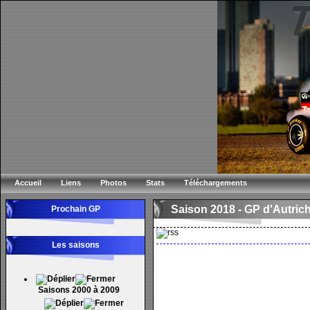
Accueil
Liens
Photos
Stats
Téléchargements
Saison 2018 -
GP d'Autric
Prochain GP
Les saisons
Saisons 2000 à 2009