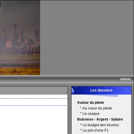
Admin
Les dossiers
Autour du pilote
*
Au coeur du pilote
*
Le casque
Buisness - Argent - Salaire
*
Le budget des écuries
*
Le prix d'une F1