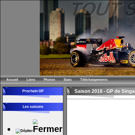
Accueil
Liens
Photos
Stats
Téléchargements
Saison 2018 -
GP de Sing
Prochain GP
Les saisons