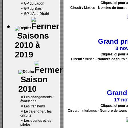
Cliquez ici pour 
¤
GP du Japon
Circuit :
Mexico -
Nombre de tours :
¤
GP du Brésil
¤
GP d'Abu Dhabi
Saisons
Grand pr
2010 à
3 no
2019
Cliquez ici pour 
Circuit :
Austin -
Nombre de tours :
Saison
2010
Grand 
¤
Les changements /
17 no
évolutions
Cliquez ici pour 
¤
Les transferts
Circuit :
Interlagos -
Nombre de tours 
¤
Le calendrier / les
circuits
¤
Les écuries et les
pilotes