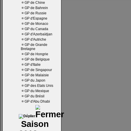
¤
GP de Chine
¤
GP de Bahrein
¤
GP de Russie
¤
GP d'Espagne
¤
GP de Monaco
¤
GP du Canada
¤
GP d'Azerbaïdjan
¤
GP d'Autriche
¤
GP de Grande
Bretagne
¤
GP de Hongrie
¤
GP de Belgique
¤
GP d'Italie
¤
GP de Singapour
¤
GP de Malaisie
¤
GP du Japon
¤
GP des Etats Unis
¤
GP du Mexique
¤
GP du Brésil
¤
GP d'Abu Dhabi
Saison