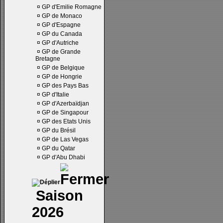
¤
GP d'Emilie Romagne
¤
GP de Monaco
¤
GP d'Espagne
¤
GP du Canada
¤
GP d'Autriche
¤
GP de Grande
Bretagne
¤
GP de Belgique
¤
GP de Hongrie
¤
GP des Pays Bas
¤
GP d'Italie
¤
GP d'Azerbaïdjan
¤
GP de Singapour
¤
GP des Etats Unis
¤
GP du Brésil
¤
GP de Las Vegas
¤
GP du Qatar
¤
GP d'Abu Dhabi
Saison
2026