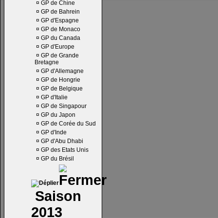
¤
GP de Chine
¤
GP de Bahrein
¤
GP d'Espagne
¤
GP de Monaco
¤
GP du Canada
¤
GP d'Europe
¤
GP de Grande
Bretagne
¤
GP d'Allemagne
¤
GP de Hongrie
¤
GP de Belgique
¤
GP d'Italie
¤
GP de Singapour
¤
GP du Japon
¤
GP de Corée du Sud
¤
GP d'Inde
¤
GP d'Abu Dhabi
¤
GP des Etats Unis
¤
GP du Brésil
Saison
2013