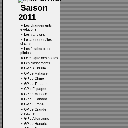
Saison
2011
¤
Les changements /
évolutions
¤
Les transferts
¤
Le calendrier / les
circuits
¤
Les écuries et les
pilotes
¤
Le casque des pilotes
¤
Les classements
¤
GP d'Australie
¤
GP de Malaisie
¤
GP de Chine
¤
GP de Turquie
¤
GP d'Espagne
¤
GP de Monaco
¤
GP du Canada
¤
GP d'Europe
¤
GP de Grande
Bretagne
¤
GP d'Allemagne
¤
GP de Hongrie