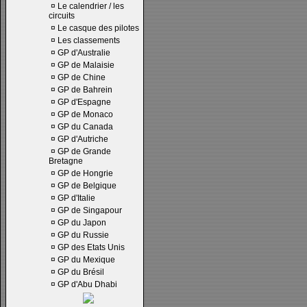
¤
Le calendrier / les
circuits
¤
Le casque des pilotes
¤
Les classements
¤
GP d'Australie
¤
GP de Malaisie
¤
GP de Chine
¤
GP de Bahrein
¤
GP d'Espagne
¤
GP de Monaco
¤
GP du Canada
¤
GP d'Autriche
¤
GP de Grande
Bretagne
¤
GP de Hongrie
¤
GP de Belgique
¤
GP d'Italie
¤
GP de Singapour
¤
GP du Japon
¤
GP du Russie
¤
GP des Etats Unis
¤
GP du Mexique
¤
GP du Brésil
¤
GP d'Abu Dhabi