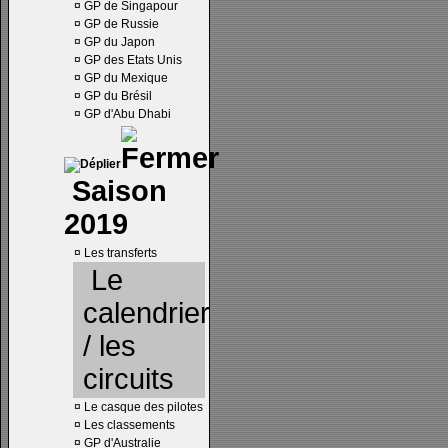
¤
GP de Singapour
¤
GP de Russie
¤
GP du Japon
¤
GP des Etats Unis
¤
GP du Mexique
¤
GP du Brésil
¤
GP d'Abu Dhabi
Saison
2019
¤
Les transferts
Le
calendrier
/ les
circuits
¤
Le casque des pilotes
¤
Les classements
¤
GP d'Australie