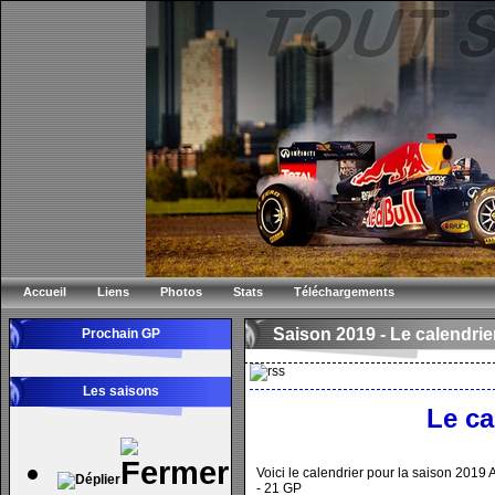
Accueil
Liens
Photos
Stats
Téléchargements
Saison 2019 -
Le calendrier
Prochain GP
Les saisons
Le ca
Voici le calendrier pour la saison 2019
- 21 GP