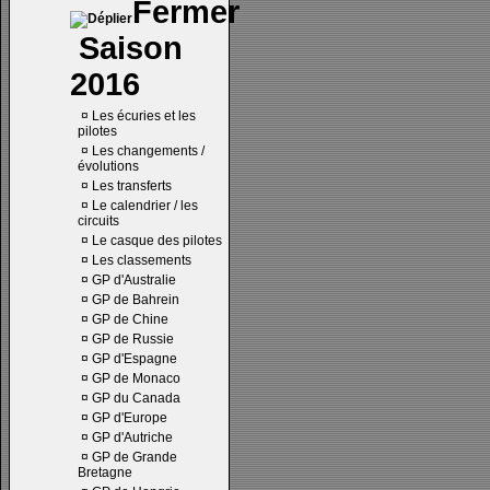
Saison
2016
¤
Les écuries et les
pilotes
¤
Les changements /
évolutions
¤
Les transferts
¤
Le calendrier / les
circuits
¤
Le casque des pilotes
¤
Les classements
¤
GP d'Australie
¤
GP de Bahrein
¤
GP de Chine
¤
GP de Russie
¤
GP d'Espagne
¤
GP de Monaco
¤
GP du Canada
¤
GP d'Europe
¤
GP d'Autriche
¤
GP de Grande
Bretagne