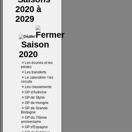
2020 à
2029
Saison
2020
¤
Les écuries et les
pilotes
¤
Les transferts
¤
Le calendrier / les
circuits
¤
Les classements
¤
GP d'Autriche
¤
GP de Styrie
¤
GP de Hongrie
¤
GP de Grande
Bretagne
¤
GP du 70ème
anniversaire
¤
GP d'Espagne