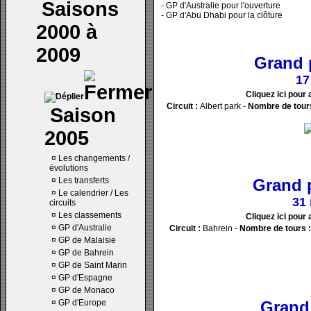
Saisons
- GP d'Australie pour l'ouverture
- GP d'Abu Dhabi pour la clôture
2000 à
2009
Grand p
17
Cliquez ici pour 
Circuit :
Albert park -
Nombre de tours
Saison
2005
¤
Les changements /
évolutions
¤
Les transferts
Grand 
¤
Le calendrier / Les
31
circuits
¤
Les classements
Cliquez ici pour 
¤
GP d'Australie
Circuit :
Bahrein -
Nombre de tours :
¤
GP de Malaisie
¤
GP de Bahrein
¤
GP de Saint Marin
¤
GP d'Espagne
¤
GP de Monaco
¤
GP d'Europe
Grand 