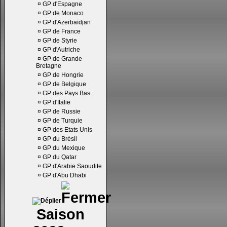
¤
GP d'Espagne
¤
GP de Monaco
¤
GP d'Azerbaïdjan
¤
GP de France
¤
GP de Styrie
¤
GP d'Autriche
¤
GP de Grande
Bretagne
¤
GP de Hongrie
¤
GP de Belgique
¤
GP des Pays Bas
¤
GP d'Italie
¤
GP de Russie
¤
GP de Turquie
¤
GP des Etats Unis
¤
GP du Brésil
¤
GP du Mexique
¤
GP du Qatar
¤
GP d'Arabie Saoudite
¤
GP d'Abu Dhabi
Saison