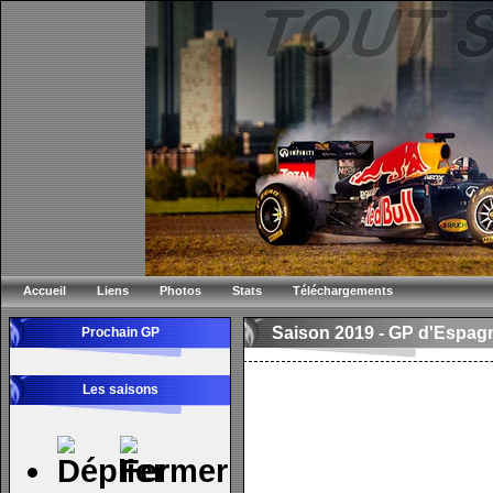
Accueil
Liens
Photos
Stats
Téléchargements
Saison 2019 -
GP d'Espag
Prochain GP
Les saisons