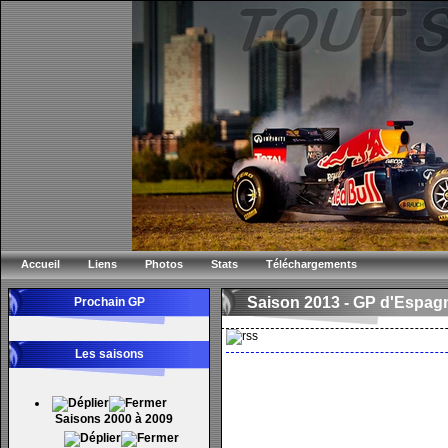
Accueil
Liens
Photos
Stats
Téléchargements
Saison 2013 -
GP d'Espag
Prochain GP
Les saisons
Saisons 2000 à 2009