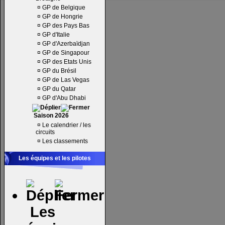
¤
GP de Belgique
¤
GP de Hongrie
¤
GP des Pays Bas
¤
GP d'Italie
¤
GP d'Azerbaïdjan
¤
GP de Singapour
¤
GP des Etats Unis
¤
GP du Brésil
¤
GP de Las Vegas
¤
GP du Qatar
¤
GP d'Abu Dhabi
Saison 2026
¤
Le calendrier / les
circuits
¤
Les classements
Les équipes et les pilotes
Les