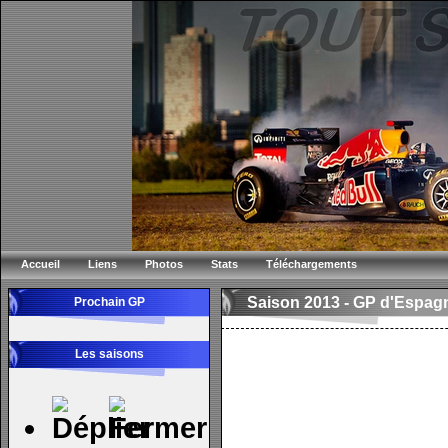
Accueil
Liens
Photos
Stats
Téléchargements
Saison 2013 -
GP d'Espag
Prochain GP
Les saisons