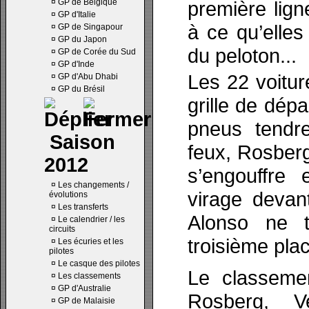
¤
GP de Belgique
première lign
¤
GP d'Italie
à ce qu’elles
¤
GP de Singapour
¤
GP du Japon
du peloton...
¤
GP de Corée du Sud
¤
GP d'Inde
Les 22 voitur
¤
GP d'Abu Dhabi
¤
GP du Brésil
grille de dép
pneus tendre
Saison
feux, Rosberg
2012
s’engouffre
¤
Les changements /
virage devan
évolutions
¤
Les transferts
Alonso ne 
¤
Le calendrier / les
circuits
troisième pla
¤
Les écuries et les
pilotes
¤
Le casque des pilotes
Le classeme
¤
Les classements
¤
GP d'Australie
Rosberg, Ve
¤
GP de Malaisie