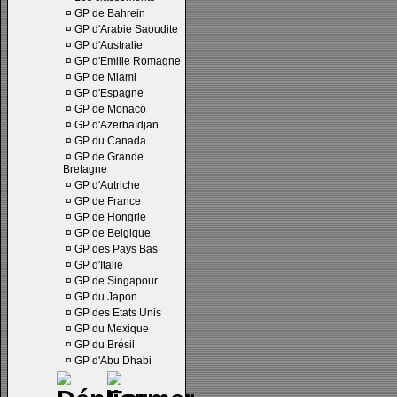
¤
GP de Bahrein
¤
GP d'Arabie Saoudite
¤
GP d'Australie
¤
GP d'Emilie Romagne
¤
GP de Miami
¤
GP d'Espagne
¤
GP de Monaco
¤
GP d'Azerbaïdjan
¤
GP du Canada
¤
GP de Grande
Bretagne
¤
GP d'Autriche
¤
GP de France
¤
GP de Hongrie
¤
GP de Belgique
¤
GP des Pays Bas
¤
GP d'Italie
¤
GP de Singapour
¤
GP du Japon
¤
GP des Etats Unis
¤
GP du Mexique
¤
GP du Brésil
¤
GP d'Abu Dhabi