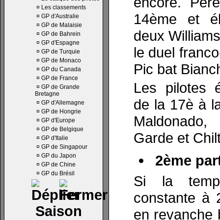
encore. Per
¤
Les classements
14ème et él
¤
GP d'Australie
¤
GP de Malaisie
deux Williams
¤
GP de Bahrein
¤
GP d'Espagne
le duel franco
¤
GP de Turquie
¤
GP de Monaco
Pic bat Bianch
¤
GP du Canada
¤
GP de France
Les pilotes é
¤
GP de Grande
Bretagne
de la 17è à l
¤
GP d'Allemagne
¤
GP de Hongrie
Maldonado, 
¤
GP d'Europe
¤
GP de Belgique
Garde et Chil
¤
GP d'Italie
¤
GP de Singapour
¤
GP du Japon
2ème part
¤
GP de Chine
¤
GP du Brésil
Si la tempé
constante à 2
Saison
en revanche 