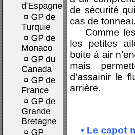
d'Espagne
de sécurité qui
¤
GP de
cas de tonneau
Turquie
Comme les dé
¤
GP de
les petites ai
Monaco
boite à air n’e
¤
GP du
mais permet
Canada
d’assainir le fl
¤
GP de
arrière.
France
¤
GP de
Grande
Bretagne
• Le capot 
¤
GP