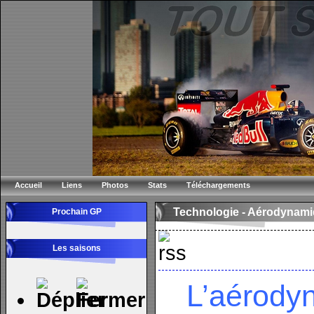
Accueil
Liens
Photos
Stats
Téléchargements
Technologie -
Aérodynamiq
Prochain GP
Les saisons
L’aérody